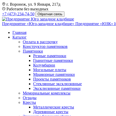
г. Воронеж, ул. 9 Января, 217д
Работаем без выходных
+7 (473) 234-74-50
Обратная связь
Предприятие «Юго-западное кладбище»
Предприятие «ЮЗК»
Главная
Каталог
Оплата в рассрочку
Конструктор памятников
Памятники
Резные памятники
Гранитные памятники
Колумбарии
Могильные плиты
Мраморные памятники
Проекты памятников
Стеклянные эксклюзивные
Эксклюзивные памятники
Мемориальные комплексы
Ограды
Кресты
Металлические кресты
Деревянные кресты