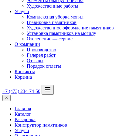
Элементы благоустройства
Художественные работы
Услуги
Комплексная уборка могил
Гравировка памятников
Художественное оформление памятников
Установка памятников на могилу
Озеленение — сервис
О компании
Производство
Галерея работ
Отзывы
Порядок оплаты
Контакты
Корзина
+7 (473) 234-74-50
✕
Главная
Каталог
Рассрочка
Конструктор памятников
Услуги
О компании