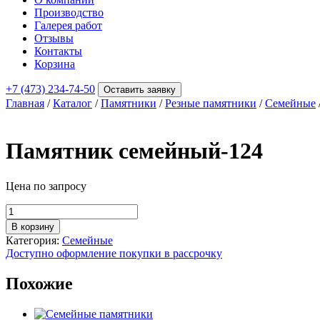
Производство
Галерея работ
Отзывы
Контакты
Корзина
+7 (473) 234-74-50
Оставить заявку
Главная
/
Каталог
/
Памятники
/
Резные памятники
/
Семейные
Памятник семейный-124
Цена по запросу
Количество
товара
В корзину
Памятник
Категория:
Семейные
семейный-124
Доступно оформление покупки в рассрочку
Похожие