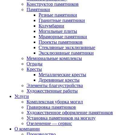
Конструктор памятников
Памятники
Резные памятники
Гранитные памятники
Колумбарии
Могильные плиты
Мраморные памятники
Проекты памятников
Стеклянные эксклюзивные
Эксклюзивные памятники
Мемориальные комплексы
Ограды
Кресты
Металлические кресты
Деревянные кресты
Элементы благоустройства
Художественные работы
Услуги
Комплексная уборка могил
Гравировка памятников
Художественное оформление памятников
Установка памятников на могилу
Озеленение — сервис
О компании
Производство