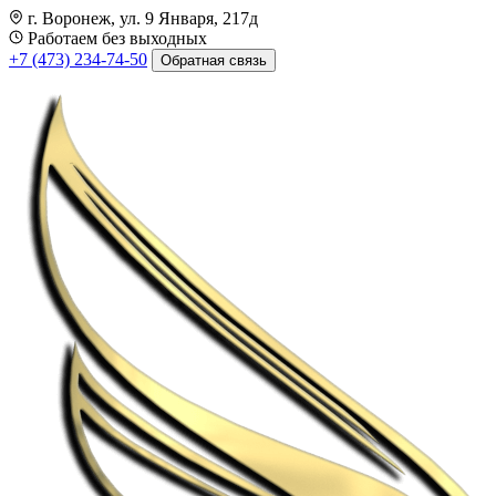
г. Воронеж, ул. 9 Января, 217д
Работаем без выходных
+7 (473) 234-74-50
Обратная связь