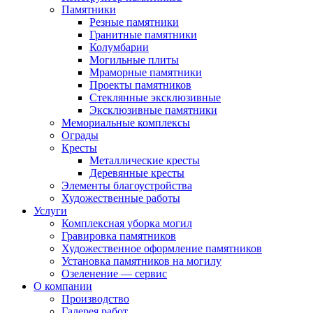
Памятники
Резные памятники
Гранитные памятники
Колумбарии
Могильные плиты
Мраморные памятники
Проекты памятников
Стеклянные эксклюзивные
Эксклюзивные памятники
Мемориальные комплексы
Ограды
Кресты
Металлические кресты
Деревянные кресты
Элементы благоустройства
Художественные работы
Услуги
Комплексная уборка могил
Гравировка памятников
Художественное оформление памятников
Установка памятников на могилу
Озеленение — сервис
О компании
Производство
Галерея работ