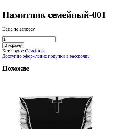
Памятник семейный-001
Цена по запросу
Количество
товара
В корзину
Памятник
Категория:
Семейные
семейный-001
Доступно оформление покупки в рассрочку
Похожие