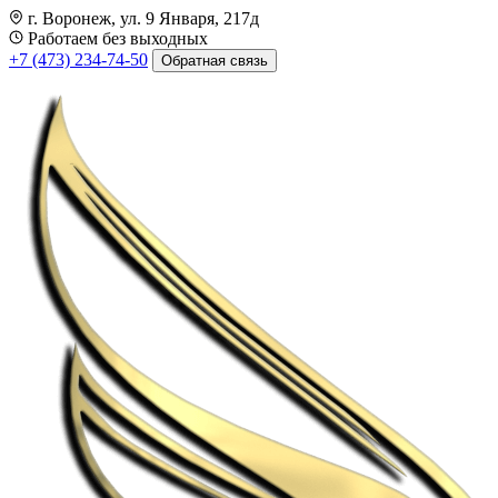
г. Воронеж, ул. 9 Января, 217д
Работаем без выходных
+7 (473) 234-74-50
Обратная связь