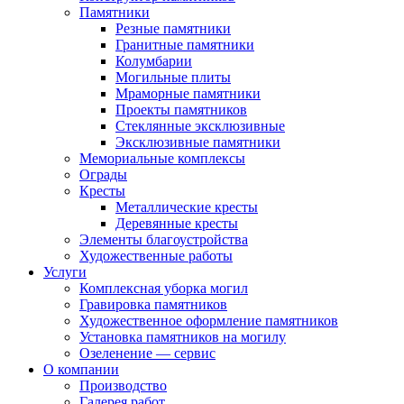
Памятники
Резные памятники
Гранитные памятники
Колумбарии
Могильные плиты
Мраморные памятники
Проекты памятников
Стеклянные эксклюзивные
Эксклюзивные памятники
Мемориальные комплексы
Ограды
Кресты
Металлические кресты
Деревянные кресты
Элементы благоустройства
Художественные работы
Услуги
Комплексная уборка могил
Гравировка памятников
Художественное оформление памятников
Установка памятников на могилу
Озеленение — сервис
О компании
Производство
Галерея работ