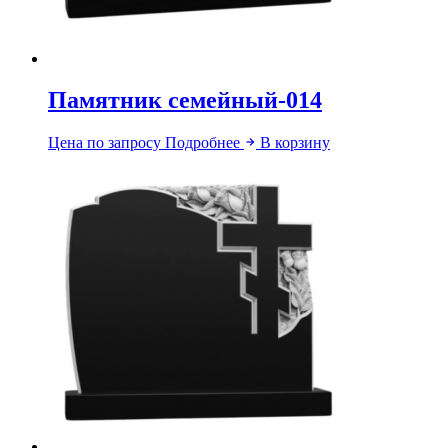
Памятник семейный-014
Цена по запросу
Подробнее
В корзину