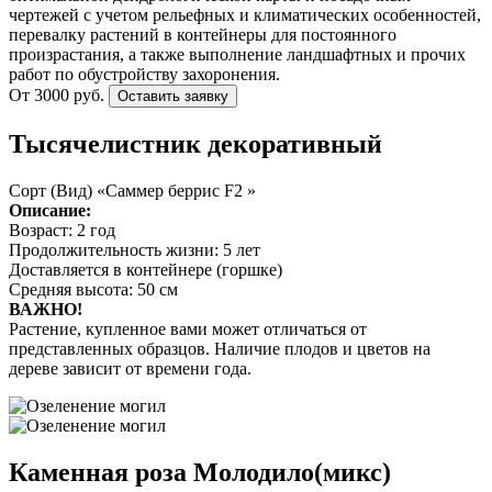
чертежей с учетом рельефных и климатических особенностей,
перевалку растений в контейнеры для постоянного
произрастания, а также выполнение ландшафтных и прочих
работ по обустройству захоронения.
От 3000 руб.
Оставить заявку
Тысячелистник декоративный
Сорт (Вид) «Саммер беррис F2 »
Описание:
Возраст: 2 год
Продолжительность жизни: 5 лет
Доставляется в контейнере (горшке)
Средняя высота: 50 см
ВАЖНО!
Растение, купленное вами может отличаться от
представленных образцов. Наличие плодов и цветов на
дереве зависит от времени года.
Каменная роза Молодило(микс)