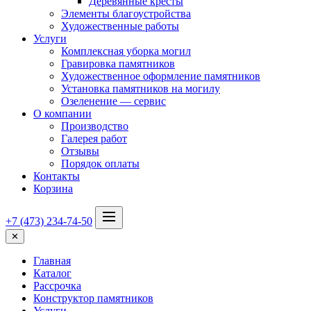
Деревянные кресты
Элементы благоустройства
Художественные работы
Услуги
Комплексная уборка могил
Гравировка памятников
Художественное оформление памятников
Установка памятников на могилу
Озеленение — сервис
О компании
Производство
Галерея работ
Отзывы
Порядок оплаты
Контакты
Корзина
+7 (473) 234-74-50
✕
Главная
Каталог
Рассрочка
Конструктор памятников
Услуги