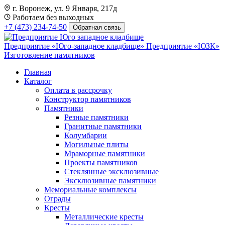
г. Воронеж, ул. 9 Января, 217д
Работаем без выходных
+7 (473) 234-74-50
Обратная связь
Предприятие «Юго-западное кладбище»
Предприятие «ЮЗК»
Изготовление памятников
Главная
Каталог
Оплата в рассрочку
Конструктор памятников
Памятники
Резные памятники
Гранитные памятники
Колумбарии
Могильные плиты
Мраморные памятники
Проекты памятников
Стеклянные эксклюзивные
Эксклюзивные памятники
Мемориальные комплексы
Ограды
Кресты
Металлические кресты