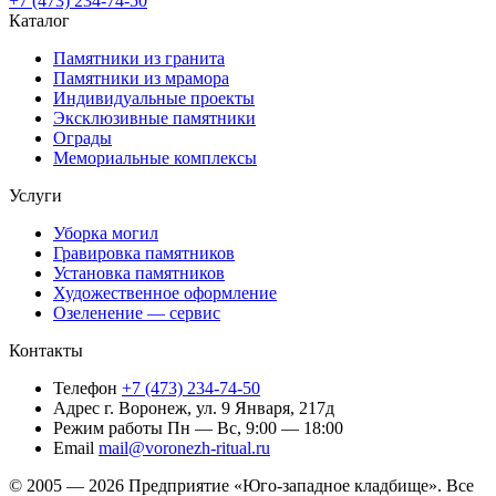
+7 (473) 234-74-50
Каталог
Памятники из гранита
Памятники из мрамора
Индивидуальные проекты
Эксклюзивные памятники
Ограды
Мемориальные комплексы
Услуги
Уборка могил
Гравировка памятников
Установка памятников
Художественное оформление
Озеленение — сервис
Контакты
Телефон
+7 (473) 234-74-50
Адрес
г. Воронеж, ул. 9 Января, 217д
Режим работы
Пн — Вс, 9:00 — 18:00
Email
mail@voronezh-ritual.ru
© 2005 — 2026 Предприятие «Юго-западное кладбище». Все