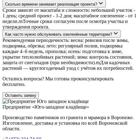
Сколько времени занимает реализация проекта?
Сроки зависят от масштаба и сложности: небольшой участок -
1 день; средний проект - 1-2 дня; масштабное озеленение - от 1
недели.rnТочные сроки согласуем после осмотра участка и
утверждения проекта.
Как часто нужно обслуживать озеленённые территории?
Рекомендуемая периодичность: весна: ревизия после зимы,
подкормка, обрезка; лето: регулярный полив, подкормка
каждые 4–6 недель, прополка; осень: подготовка к зиме,
укрытие теплолюбивых растений; зима: контроль состояния,
защита от снегопадов (при необходимости).rnДля кадочных
растений — круглогодичный уход с учётом их потребностей.
Остались вопросы? Мы готовы проконсультировать
бесплатно.
Оставить заявку
Предприятие «Юго-западное кладбище»
Производство памятников из гранита и мрамора в Воронеже.
Изготовление, доставка и установка по всей Воронежской
области.