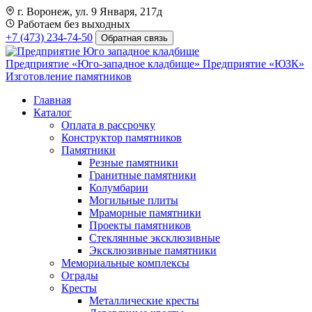
г. Воронеж, ул. 9 Января, 217д
Работаем без выходных
+7 (473) 234-74-50
Обратная связь
Предприятие «Юго-западное кладбище»
Предприятие «ЮЗК»
Изготовление памятников
Главная
Каталог
Оплата в рассрочку
Конструктор памятников
Памятники
Резные памятники
Гранитные памятники
Колумбарии
Могильные плиты
Мраморные памятники
Проекты памятников
Стеклянные эксклюзивные
Эксклюзивные памятники
Мемориальные комплексы
Ограды
Кресты
Металлические кресты