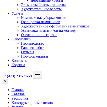
Деревянные кресты
Элементы благоустройства
Художественные работы
Услуги
Комплексная уборка могил
Гравировка памятников
Художественное оформление памятников
Установка памятников на могилу
Озеленение — сервис
О компании
Производство
Галерея работ
Отзывы
Порядок оплаты
Контакты
Корзина
+7 (473) 234-74-50
✕
Главная
Каталог
Рассрочка
Конструктор памятников
Услуги