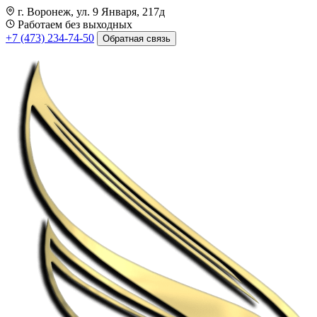
г. Воронеж, ул. 9 Января, 217д
Работаем без выходных
+7 (473) 234-74-50
Обратная связь