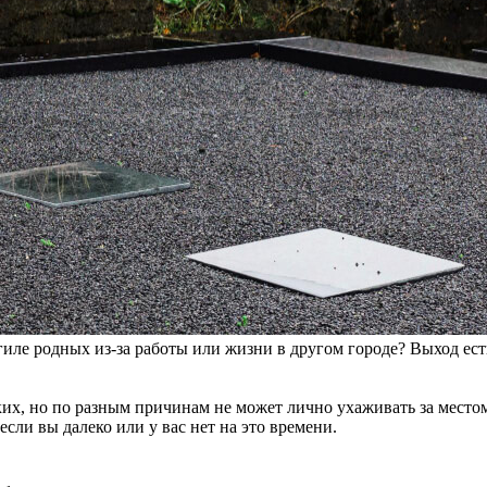
гиле родных из-за работы или жизни в другом городе? Выход ес
зких, но по разным причинам не может лично ухаживать за место
сли вы далеко или у вас нет на это времени.