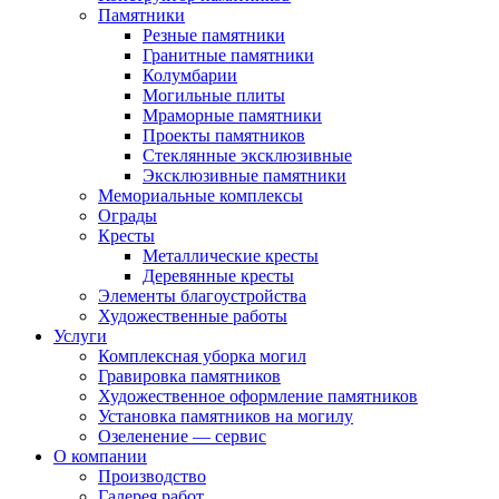
Памятники
Резные памятники
Гранитные памятники
Колумбарии
Могильные плиты
Мраморные памятники
Проекты памятников
Стеклянные эксклюзивные
Эксклюзивные памятники
Мемориальные комплексы
Ограды
Кресты
Металлические кресты
Деревянные кресты
Элементы благоустройства
Художественные работы
Услуги
Комплексная уборка могил
Гравировка памятников
Художественное оформление памятников
Установка памятников на могилу
Озеленение — сервис
О компании
Производство
Галерея работ