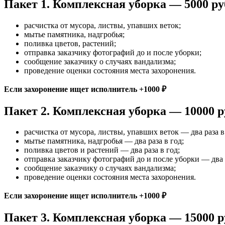
Пакет 1. Комплексная уборка — 5000 ру
расчистка от мусора, листвы, упавших веток;
мытье памятника, надгробья;
поливка цветов, растений;
отправка заказчику фотографий до и после уборки;
сообщение заказчику о случаях вандализма;
проведение оценки состояния места захоронения.
Если захоронение ищет исполнитель +1000 ₽
Пакет 2. Комплексная уборка — 10000 р
расчистка от мусора, листвы, упавших веток — два раза в
мытье памятника, надгробья — два раза в год;
поливка цветов и растений — два раза в год;
отправка заказчику фотографий до и после уборки — два р
сообщение заказчику о случаях вандализма;
проведение оценки состояния места захоронения.
Если захоронение ищет исполнитель +1000 ₽
Пакет 3. Комплексная уборка — 15000 р