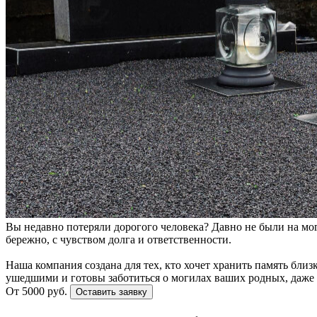
Вы недавно потеряли дорогого человека? Давно не были на мо
бережно, с чувством долга и ответственности.
Наша компания создана для тех, кто хочет хранить память бли
ушедшими и готовы заботиться о могилах ваших родных, даже е
От 5000 руб.
Оставить заявку