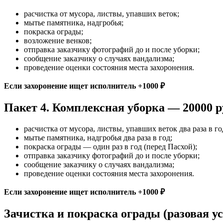
расчистка от мусора, листвы, упавших веток;
мытье памятника, надгробья;
покраска ограды;
возложение венков;
отправка заказчику фотографий до и после уборки;
сообщение заказчику о случаях вандализма;
проведение оценки состояния места захоронения.
Если захоронение ищет исполнитель +1000 ₽
Пакет 4. Комплексная уборка — 20000 р
расчистка от мусора, листвы, упавших веток два раза в го
мытье памятника, надгробья два раза в год;
покраска ограды — один раз в год (перед Пасхой);
отправка заказчику фотографий до и после уборки;
сообщение заказчику о случаях вандализма;
проведение оценки состояния места захоронения.
Если захоронение ищет исполнитель +1000 ₽
Зачистка и покраска ограды (разовая ус