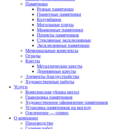
Памятники
Резные памятники
Гранитные памятники
Колумбарии
Могильные плиты
Мраморные памятники
Проекты памятников
Стеклянные эксклюзивные
Эксклюзивные памятники
Мемориальные комплексы
Ограды
Кресты
Металлические кресты
Деревянные кресты
Элементы благоустройства
Художественные работы
Услуги
Комплексная уборка могил
Гравировка памятников
Художественное оформление памятников
Установка памятников на могилу
Озеленение — сервис
О компании
Производство
Галерея работ