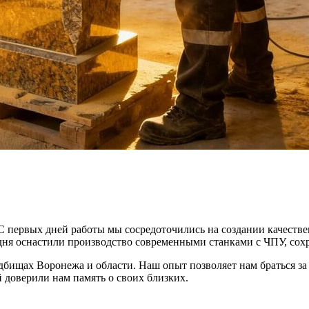
С первых дней работы мы сосредоточились на создании качестве
одня оснастили производство современными станками с ЧПУ, сох
адбищах Воронежа и области. Наш опыт позволяет нам браться з
 доверили нам память о своих близких.