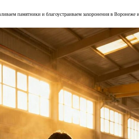
ливаем памятники и благоустраиваем захоронения в Воронеже и 