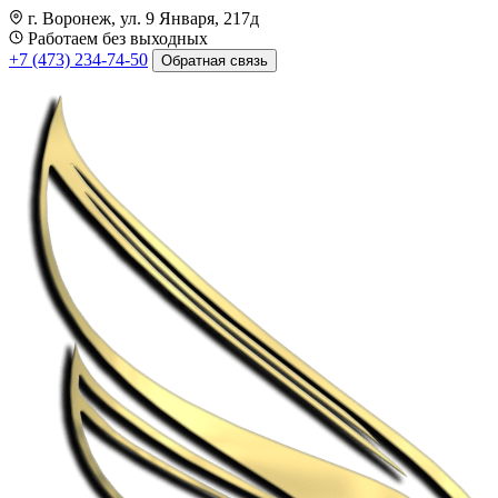
г. Воронеж, ул. 9 Января, 217д
Работаем без выходных
+7 (473) 234-74-50
Обратная связь