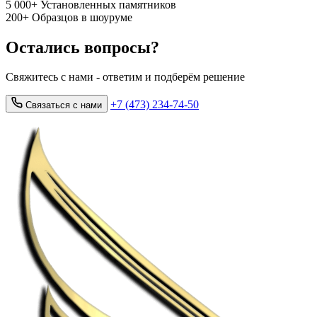
5 000+
Установленных памятников
200+
Образцов в шоуруме
Остались вопросы?
Свяжитесь с нами - ответим и подберём решение
+7 (473) 234-74-50
Связаться с нами