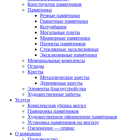
Конструктор памятников
Памятники
Резные памятники
Гранитные памятники
Колумбарии
Могильные плиты
Мраморные памятники
Проекты памятников
Стеклянные эксклюзивные
Эксклюзивные памятники
Мемориальные комплексы
Ограды
Кресты
Металлические кресты
Деревянные кресты
Элементы благоустройства
Художественные работы
Услуги
Комплексная уборка могил
Гравировка памятников
Художественное оформление памятников
Установка памятников на могилу
Озеленение — сервис
О компании
Производство