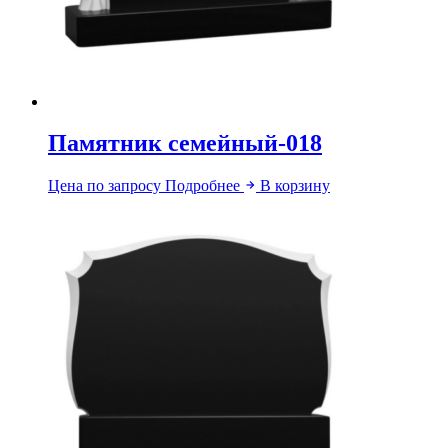
Памятник семейный-018
Цена по запросу
Подробнее
В корзину