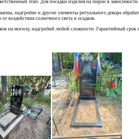
ветственный этап. Для посадки изделия на пирон в зависимости
ршены, надгробие и другие элементы ритуального декора обраб
 от воздействия солнечного света и осадков.
в на могилу, надгробий любой сложности. Гарантийный срок на