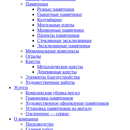
Памятники
Резные памятники
Гранитные памятники
Колумбарии
Могильные плиты
Мраморные памятники
Проекты памятников
Стеклянные эксклюзивные
Эксклюзивные памятники
Мемориальные комплексы
Ограды
Кресты
Металлические кресты
Деревянные кресты
Элементы благоустройства
Художественные работы
Услуги
Комплексная уборка могил
Гравировка памятников
Художественное оформление памятников
Установка памятников на могилу
Озеленение — сервис
О компании
Производство
Галерея работ