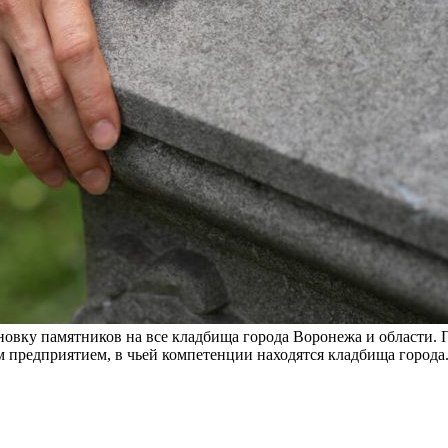
новку памятников на все кладбища города Воронежа и области
 предприятием, в чьей компетенции находятся кладбища города