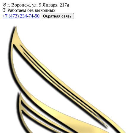
г. Воронеж, ул. 9 Января, 217д
Работаем без выходных
+7 (473) 234-74-50
Обратная связь