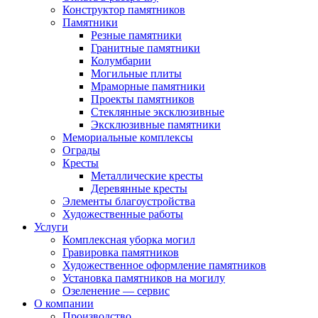
Конструктор памятников
Памятники
Резные памятники
Гранитные памятники
Колумбарии
Могильные плиты
Мраморные памятники
Проекты памятников
Стеклянные эксклюзивные
Эксклюзивные памятники
Мемориальные комплексы
Ограды
Кресты
Металлические кресты
Деревянные кресты
Элементы благоустройства
Художественные работы
Услуги
Комплексная уборка могил
Гравировка памятников
Художественное оформление памятников
Установка памятников на могилу
Озеленение — сервис
О компании
Производство