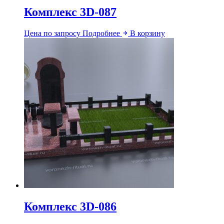
Комплекс 3D-087
Цена по запросу
Подробнее
В корзину
Комплекс 3D-086