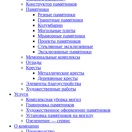
Конструктор памятников
Памятники
Резные памятники
Гранитные памятники
Колумбарии
Могильные плиты
Мраморные памятники
Проекты памятников
Стеклянные эксклюзивные
Эксклюзивные памятники
Мемориальные комплексы
Ограды
Кресты
Металлические кресты
Деревянные кресты
Элементы благоустройства
Художественные работы
Услуги
Комплексная уборка могил
Гравировка памятников
Художественное оформление памятников
Установка памятников на могилу
Озеленение — сервис
О компании
Производство