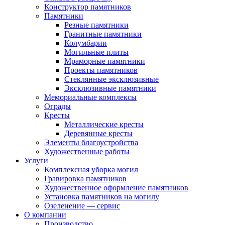
Конструктор памятников
Памятники
Резные памятники
Гранитные памятники
Колумбарии
Могильные плиты
Мраморные памятники
Проекты памятников
Стеклянные эксклюзивные
Эксклюзивные памятники
Мемориальные комплексы
Ограды
Кресты
Металлические кресты
Деревянные кресты
Элементы благоустройства
Художественные работы
Услуги
Комплексная уборка могил
Гравировка памятников
Художественное оформление памятников
Установка памятников на могилу
Озеленение — сервис
О компании
Производство