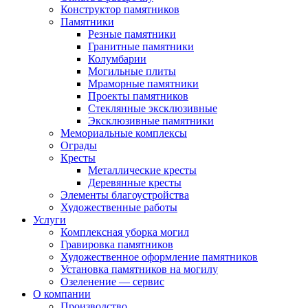
Конструктор памятников
Памятники
Резные памятники
Гранитные памятники
Колумбарии
Могильные плиты
Мраморные памятники
Проекты памятников
Стеклянные эксклюзивные
Эксклюзивные памятники
Мемориальные комплексы
Ограды
Кресты
Металлические кресты
Деревянные кресты
Элементы благоустройства
Художественные работы
Услуги
Комплексная уборка могил
Гравировка памятников
Художественное оформление памятников
Установка памятников на могилу
Озеленение — сервис
О компании
Производство