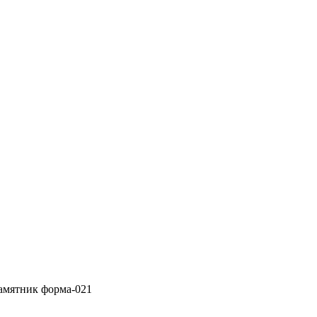
амятник форма-021