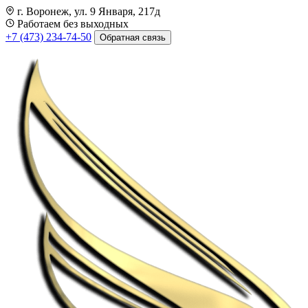
г. Воронеж, ул. 9 Января, 217д
Работаем без выходных
+7 (473) 234-74-50
Обратная связь