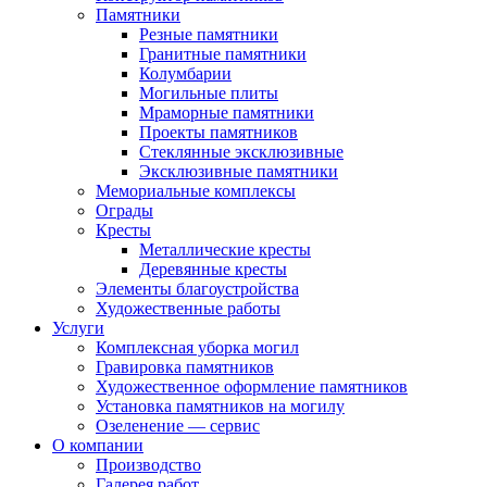
Памятники
Резные памятники
Гранитные памятники
Колумбарии
Могильные плиты
Мраморные памятники
Проекты памятников
Стеклянные эксклюзивные
Эксклюзивные памятники
Мемориальные комплексы
Ограды
Кресты
Металлические кресты
Деревянные кресты
Элементы благоустройства
Художественные работы
Услуги
Комплексная уборка могил
Гравировка памятников
Художественное оформление памятников
Установка памятников на могилу
Озеленение — сервис
О компании
Производство
Галерея работ