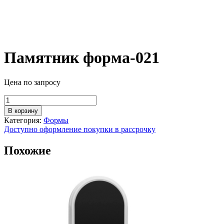
Памятник форма-021
Цена по запросу
Количество
товара
В корзину
Памятник
Категория:
Формы
форма-021
Доступно оформление покупки в рассрочку
Похожие