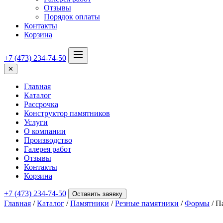
Отзывы
Порядок оплаты
Контакты
Корзина
+7 (473) 234-74-50
✕
Главная
Каталог
Рассрочка
Конструктор памятников
Услуги
О компании
Производство
Галерея работ
Отзывы
Контакты
Корзина
+7 (473) 234-74-50
Оставить заявку
Главная
/
Каталог
/
Памятники
/
Резные памятники
/
Формы
/ П