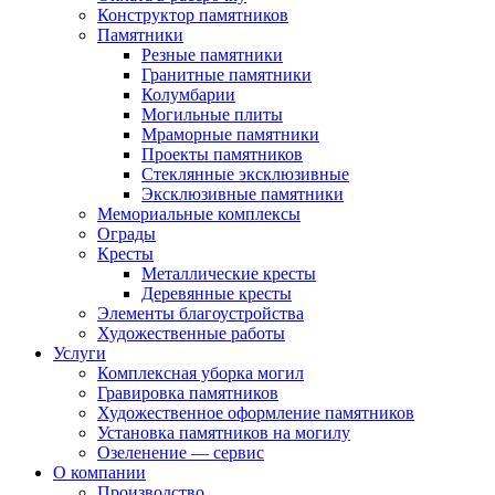
Конструктор памятников
Памятники
Резные памятники
Гранитные памятники
Колумбарии
Могильные плиты
Мраморные памятники
Проекты памятников
Стеклянные эксклюзивные
Эксклюзивные памятники
Мемориальные комплексы
Ограды
Кресты
Металлические кресты
Деревянные кресты
Элементы благоустройства
Художественные работы
Услуги
Комплексная уборка могил
Гравировка памятников
Художественное оформление памятников
Установка памятников на могилу
Озеленение — сервис
О компании
Производство