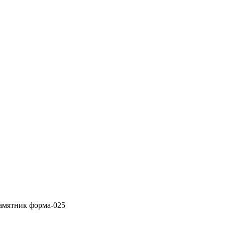
амятник форма-025