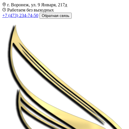
г. Воронеж, ул. 9 Января, 217д
Работаем без выходных
+7 (473) 234-74-50
Обратная связь