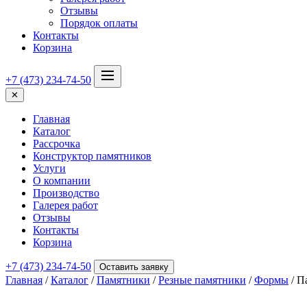
Отзывы
Порядок оплаты
Контакты
Корзина
+7 (473) 234-74-50
✕
Главная
Каталог
Рассрочка
Конструктор памятников
Услуги
О компании
Производство
Галерея работ
Отзывы
Контакты
Корзина
+7 (473) 234-74-50
Оставить заявку
Главная
/
Каталог
/
Памятники
/
Резные памятники
/
Формы
/ П