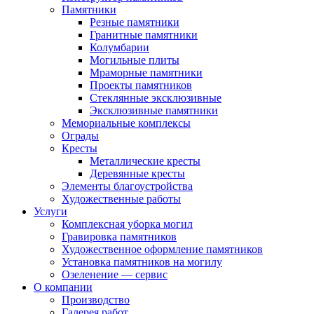
Памятники
Резные памятники
Гранитные памятники
Колумбарии
Могильные плиты
Мраморные памятники
Проекты памятников
Стеклянные эксклюзивные
Эксклюзивные памятники
Мемориальные комплексы
Ограды
Кресты
Металлические кресты
Деревянные кресты
Элементы благоустройства
Художественные работы
Услуги
Комплексная уборка могил
Гравировка памятников
Художественное оформление памятников
Установка памятников на могилу
Озеленение — сервис
О компании
Производство
Галерея работ