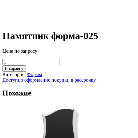
Памятник форма-025
Цена по запросу
Количество
товара
В корзину
Памятник
Категория:
Формы
форма-025
Доступно оформление покупки в рассрочку
Похожие