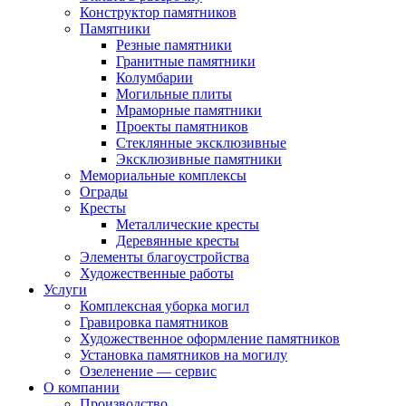
Конструктор памятников
Памятники
Резные памятники
Гранитные памятники
Колумбарии
Могильные плиты
Мраморные памятники
Проекты памятников
Стеклянные эксклюзивные
Эксклюзивные памятники
Мемориальные комплексы
Ограды
Кресты
Металлические кресты
Деревянные кресты
Элементы благоустройства
Художественные работы
Услуги
Комплексная уборка могил
Гравировка памятников
Художественное оформление памятников
Установка памятников на могилу
Озеленение — сервис
О компании
Производство