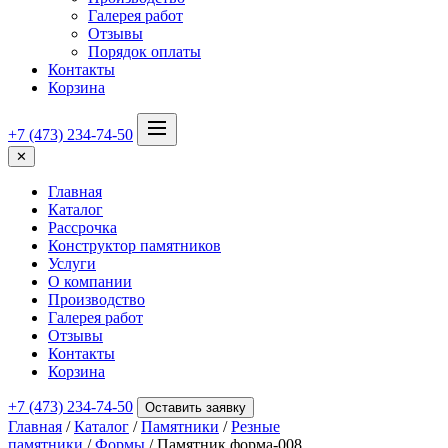
Галерея работ
Отзывы
Порядок оплаты
Контакты
Корзина
+7 (473) 234-74-50
✕
Главная
Каталог
Рассрочка
Конструктор памятников
Услуги
О компании
Производство
Галерея работ
Отзывы
Контакты
Корзина
+7 (473) 234-74-50
Оставить заявку
Главная
/
Каталог
/
Памятники
/
Резные
памятники
/
Формы
/ Памятник форма-008