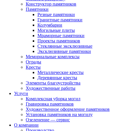
Конструктор памятников
Памятники
Резные памятники
Гранитные памятники
Колумбарии
Могильные плиты
Мраморные памятники
Проекты памятников
Стеклянные эксклюзивные
Эксклюзивные памятники
Мемориальные комплексы
Ограды
Кресты
Металлические кресты
Деревянные кресты
Элементы благоустройства
Художественные работы
Услуги
Комплексная уборка могил
Гравировка памятников
Художественное оформление памятников
Установка памятников на могилу
Озеленение — сервис
О компании
Производство