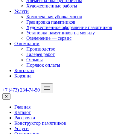
Элементы благоустройства
Художественные работы
Услуги
Комплексная уборка могил
Гравировка памятников
Художественное оформление памятников
Установка памятников на могилу
Озеленение — сервис
О компании
Производство
Галерея работ
Отзывы
Порядок оплаты
Контакты
Корзина
+7 (473) 234-74-50
✕
Главная
Каталог
Рассрочка
Конструктор памятников
Услуги
О компании