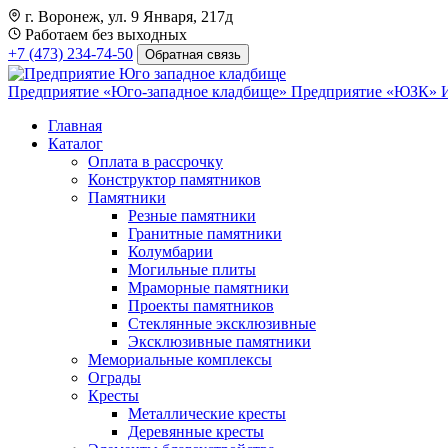
г. Воронеж, ул. 9 Января, 217д
Работаем без выходных
+7 (473) 234-74-50
Обратная связь
Предприятие «Юго-западное кладбище»
Предприятие «ЮЗК»
Главная
Каталог
Оплата в рассрочку
Конструктор памятников
Памятники
Резные памятники
Гранитные памятники
Колумбарии
Могильные плиты
Мраморные памятники
Проекты памятников
Стеклянные эксклюзивные
Эксклюзивные памятники
Мемориальные комплексы
Ограды
Кресты
Металлические кресты
Деревянные кресты