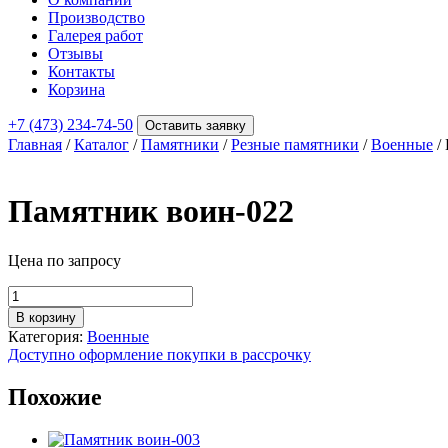
Производство
Галерея работ
Отзывы
Контакты
Корзина
+7 (473) 234-74-50
Оставить заявку
Главная
/
Каталог
/
Памятники
/
Резные памятники
/
Военные
/
Памятник воин-022
Цена по запросу
Количество
товара
В корзину
Памятник
Категория:
Военные
воин-022
Доступно оформление покупки в рассрочку
Похожие