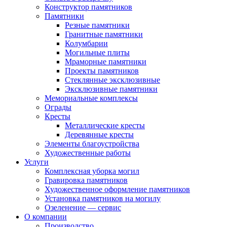
Конструктор памятников
Памятники
Резные памятники
Гранитные памятники
Колумбарии
Могильные плиты
Мраморные памятники
Проекты памятников
Стеклянные эксклюзивные
Эксклюзивные памятники
Мемориальные комплексы
Ограды
Кресты
Металлические кресты
Деревянные кресты
Элементы благоустройства
Художественные работы
Услуги
Комплексная уборка могил
Гравировка памятников
Художественное оформление памятников
Установка памятников на могилу
Озеленение — сервис
О компании
Производство