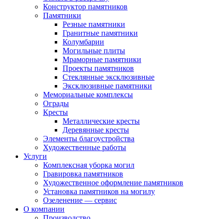
Конструктор памятников
Памятники
Резные памятники
Гранитные памятники
Колумбарии
Могильные плиты
Мраморные памятники
Проекты памятников
Стеклянные эксклюзивные
Эксклюзивные памятники
Мемориальные комплексы
Ограды
Кресты
Металлические кресты
Деревянные кресты
Элементы благоустройства
Художественные работы
Услуги
Комплексная уборка могил
Гравировка памятников
Художественное оформление памятников
Установка памятников на могилу
Озеленение — сервис
О компании
Производство