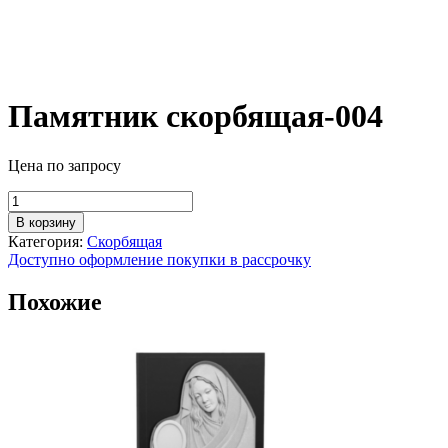
Памятник скорбящая-004
Цена по запросу
Количество
товара
В корзину
Памятник
Категория:
Скорбящая
скорбящая-004
Доступно оформление покупки в рассрочку
Похожие