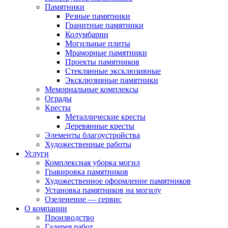
Памятники
Резные памятники
Гранитные памятники
Колумбарии
Могильные плиты
Мраморные памятники
Проекты памятников
Стеклянные эксклюзивные
Эксклюзивные памятники
Мемориальные комплексы
Ограды
Кресты
Металлические кресты
Деревянные кресты
Элементы благоустройства
Художественные работы
Услуги
Комплексная уборка могил
Гравировка памятников
Художественное оформление памятников
Установка памятников на могилу
Озеленение — сервис
О компании
Производство
Галерея работ