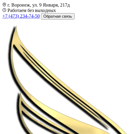
г. Воронеж, ул. 9 Января, 217д
Работаем без выходных
+7 (473) 234-74-50
Обратная связь