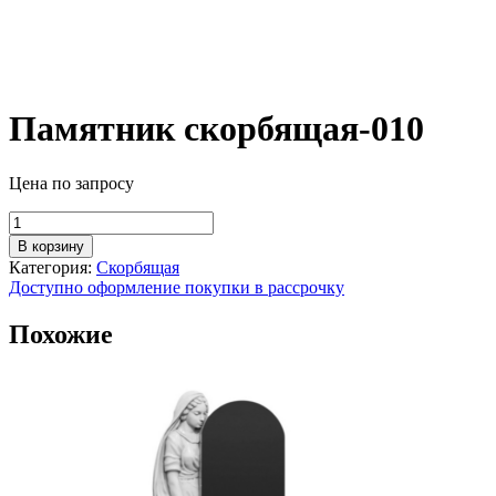
Памятник скорбящая-010
Цена по запросу
Количество
товара
В корзину
Памятник
Категория:
Скорбящая
скорбящая-010
Доступно оформление покупки в рассрочку
Похожие