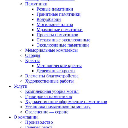
Памятники
Резные памятники
Гранитные памятники
Колумбарии
Могильные плиты
Мраморные памятники
Проекты памятников
Стеклянные эксклюзивные
Эксклюзивные памятники
Мемориальные комплексы
Ограды
Кресты
Металлические кресты
Деревянные кресты
Элементы благоустройства
Художественные работы
Услуги
Комплексная уборка могил
Гравировка памятников
Художественное оформление памятников
Установка памятников на могилу
Озеленение — сервис
О компании
Производство
Галерея работ