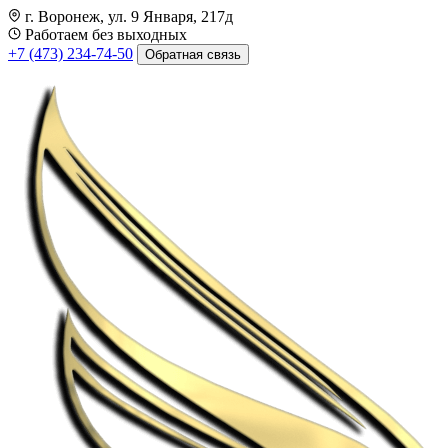
г. Воронеж, ул. 9 Января, 217д
Работаем без выходных
+7 (473) 234-74-50
Обратная связь