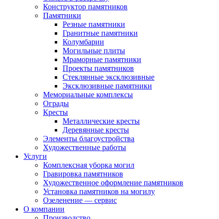
Конструктор памятников
Памятники
Резные памятники
Гранитные памятники
Колумбарии
Могильные плиты
Мраморные памятники
Проекты памятников
Стеклянные эксклюзивные
Эксклюзивные памятники
Мемориальные комплексы
Ограды
Кресты
Металлические кресты
Деревянные кресты
Элементы благоустройства
Художественные работы
Услуги
Комплексная уборка могил
Гравировка памятников
Художественное оформление памятников
Установка памятников на могилу
Озеленение — сервис
О компании
Производство