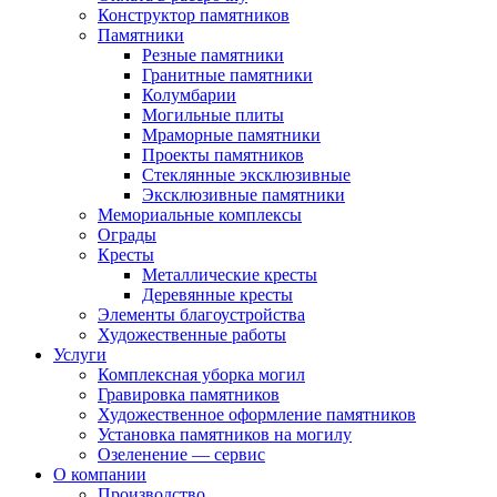
Конструктор памятников
Памятники
Резные памятники
Гранитные памятники
Колумбарии
Могильные плиты
Мраморные памятники
Проекты памятников
Стеклянные эксклюзивные
Эксклюзивные памятники
Мемориальные комплексы
Ограды
Кресты
Металлические кресты
Деревянные кресты
Элементы благоустройства
Художественные работы
Услуги
Комплексная уборка могил
Гравировка памятников
Художественное оформление памятников
Установка памятников на могилу
Озеленение — сервис
О компании
Производство