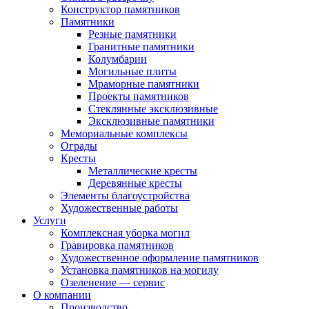
Конструктор памятников
Памятники
Резные памятники
Гранитные памятники
Колумбарии
Могильные плиты
Мраморные памятники
Проекты памятников
Стеклянные эксклюзивные
Эксклюзивные памятники
Мемориальные комплексы
Ограды
Кресты
Металлические кресты
Деревянные кресты
Элементы благоустройства
Художественные работы
Услуги
Комплексная уборка могил
Гравировка памятников
Художественное оформление памятников
Установка памятников на могилу
Озеленение — сервис
О компании
Производство