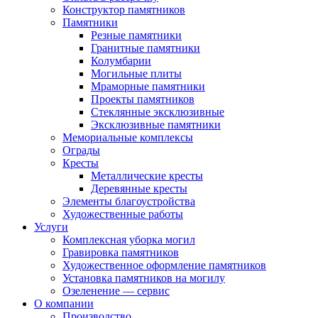
Конструктор памятников
Памятники
Резные памятники
Гранитные памятники
Колумбарии
Могильные плиты
Мраморные памятники
Проекты памятников
Стеклянные эксклюзивные
Эксклюзивные памятники
Мемориальные комплексы
Ограды
Кресты
Металлические кресты
Деревянные кресты
Элементы благоустройства
Художественные работы
Услуги
Комплексная уборка могил
Гравировка памятников
Художественное оформление памятников
Установка памятников на могилу
Озеленение — сервис
О компании
Производство