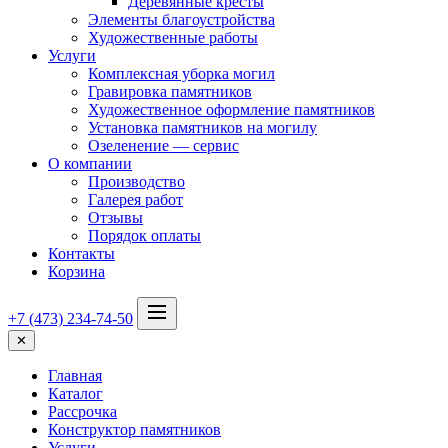
Деревянные кресты
Элементы благоустройства
Художественные работы
Услуги
Комплексная уборка могил
Гравировка памятников
Художественное оформление памятников
Установка памятников на могилу
Озеленение — сервис
О компании
Производство
Галерея работ
Отзывы
Порядок оплаты
Контакты
Корзина
+7 (473) 234-74-50
✕
Главная
Каталог
Рассрочка
Конструктор памятников
Услуги