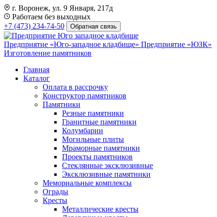
г. Воронеж, ул. 9 Января, 217д
Работаем без выходных
+7 (473) 234-74-50
Обратная связь
Предприятие «Юго-западное кладбище»
Предприятие «ЮЗК»
Изготовление памятников
Главная
Каталог
Оплата в рассрочку
Конструктор памятников
Памятники
Резные памятники
Гранитные памятники
Колумбарии
Могильные плиты
Мраморные памятники
Проекты памятников
Стеклянные эксклюзивные
Эксклюзивные памятники
Мемориальные комплексы
Ограды
Кресты
Металлические кресты