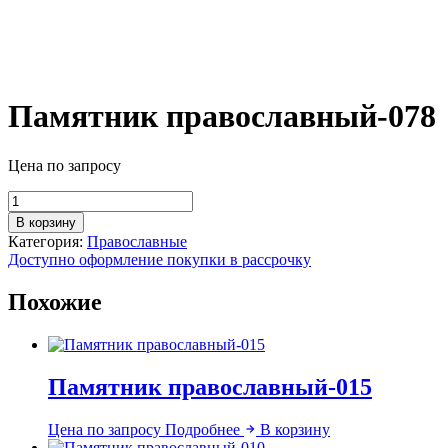
Памятник православный-078
Цена по запросу
Количество
товара
В корзину
Памятник
Категория:
Православные
православный-078
Доступно оформление покупки в рассрочку
Похожие
Памятник православный-015
Цена по запросу
Подробнее
В корзину