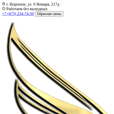
г. Воронеж, ул. 9 Января, 217д
Работаем без выходных
+7 (473) 234-74-50
Обратная связь