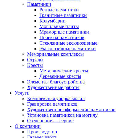
Памятники
Резные памятники
Гранитные памятники
Колумбарии
Могильные плиты
Мраморные памятники
Проекты памятников
Стеклянные эксклюзивные
Эксклюзивные памятники
Мемориальные комплексы
Ограды
Кресты
Металлические кресты
Деревянные кресты
Элементы благоустройства
Художественные работы
Услуги
Комплексная уборка могил
Гравировка памятников
Художественное оформление памятников
Установка памятников на могилу
Озеленение — сервис
О компании
Производство
Галерея работ