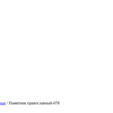
ные
/ Памятник православный-078