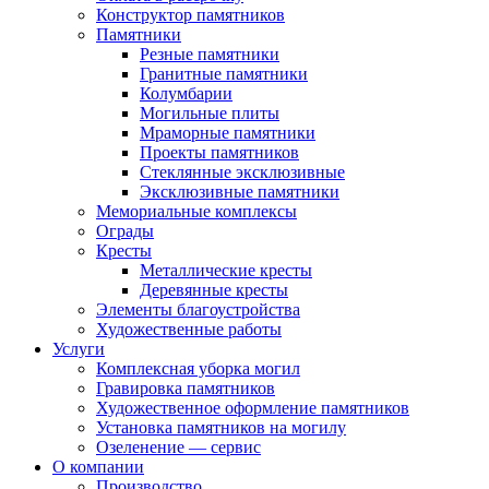
Конструктор памятников
Памятники
Резные памятники
Гранитные памятники
Колумбарии
Могильные плиты
Мраморные памятники
Проекты памятников
Стеклянные эксклюзивные
Эксклюзивные памятники
Мемориальные комплексы
Ограды
Кресты
Металлические кресты
Деревянные кресты
Элементы благоустройства
Художественные работы
Услуги
Комплексная уборка могил
Гравировка памятников
Художественное оформление памятников
Установка памятников на могилу
Озеленение — сервис
О компании
Производство