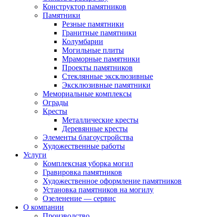
Конструктор памятников
Памятники
Резные памятники
Гранитные памятники
Колумбарии
Могильные плиты
Мраморные памятники
Проекты памятников
Стеклянные эксклюзивные
Эксклюзивные памятники
Мемориальные комплексы
Ограды
Кресты
Металлические кресты
Деревянные кресты
Элементы благоустройства
Художественные работы
Услуги
Комплексная уборка могил
Гравировка памятников
Художественное оформление памятников
Установка памятников на могилу
Озеленение — сервис
О компании
Производство