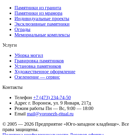
Памятники из гранита
Памятники из мрамора
Индивидуальные проекты
Эксклюзивные памятники
Ограды
Мемориальные комплексы
Услуги
Уборка могил
Гравировка памятников
Установка памятников
Художественное оформление
Озеленение — сервис
Контакты
Телефон
+7 (473) 234-74-50
Адрес
г. Воронеж, ул. 9 Января, 217д
Режим работы
Пн — Вс, 9:00 — 18:00
Email
mail@voronezh-ritual.ru
© 2005 — 2026 Предприятие «Юго-западное кладбище». Все
права защищены.
Политика конфиденциальности
Договор оферты