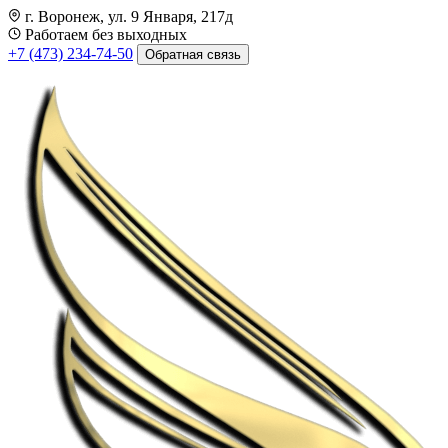
г. Воронеж, ул. 9 Января, 217д
Работаем без выходных
+7 (473) 234-74-50
Обратная связь