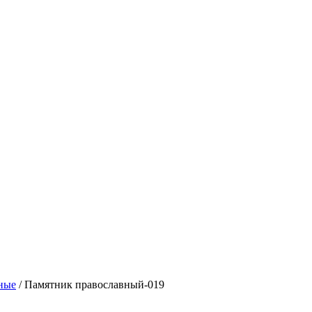
ные
/ Памятник православный-019