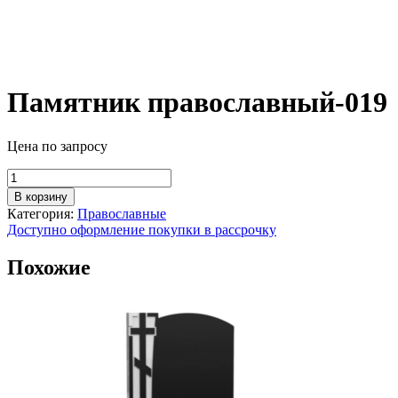
Памятник православный-019
Цена по запросу
Количество
товара
В корзину
Памятник
Категория:
Православные
православный-019
Доступно оформление покупки в рассрочку
Похожие