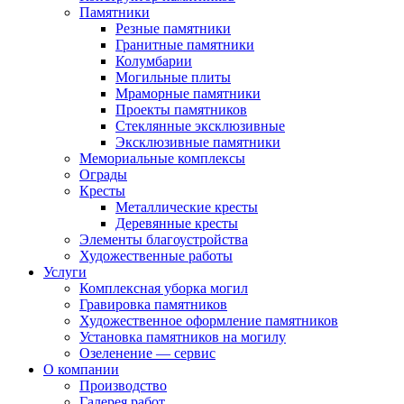
Памятники
Резные памятники
Гранитные памятники
Колумбарии
Могильные плиты
Мраморные памятники
Проекты памятников
Стеклянные эксклюзивные
Эксклюзивные памятники
Мемориальные комплексы
Ограды
Кресты
Металлические кресты
Деревянные кресты
Элементы благоустройства
Художественные работы
Услуги
Комплексная уборка могил
Гравировка памятников
Художественное оформление памятников
Установка памятников на могилу
Озеленение — сервис
О компании
Производство
Галерея работ