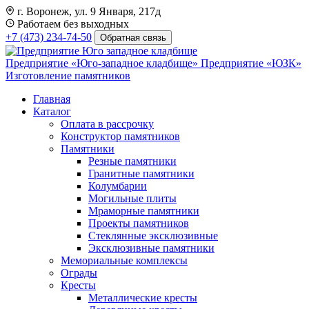
г. Воронеж, ул. 9 Января, 217д
Работаем без выходных
+7 (473) 234-74-50
Обратная связь
Предприятие «Юго-западное кладбище»
Предприятие «ЮЗК»
Изготовление памятников
Главная
Каталог
Оплата в рассрочку
Конструктор памятников
Памятники
Резные памятники
Гранитные памятники
Колумбарии
Могильные плиты
Мраморные памятники
Проекты памятников
Стеклянные эксклюзивные
Эксклюзивные памятники
Мемориальные комплексы
Ограды
Кресты
Металлические кресты