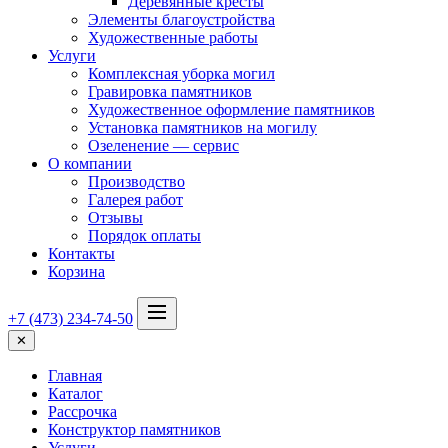
Деревянные кресты
Элементы благоустройства
Художественные работы
Услуги
Комплексная уборка могил
Гравировка памятников
Художественное оформление памятников
Установка памятников на могилу
Озеленение — сервис
О компании
Производство
Галерея работ
Отзывы
Порядок оплаты
Контакты
Корзина
+7 (473) 234-74-50
✕
Главная
Каталог
Рассрочка
Конструктор памятников
Услуги