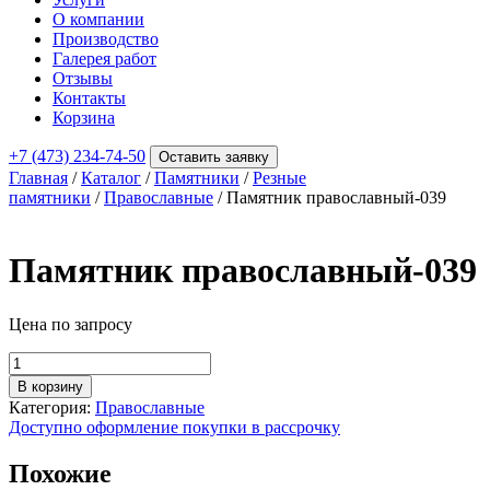
О компании
Производство
Галерея работ
Отзывы
Контакты
Корзина
+7 (473) 234-74-50
Оставить заявку
Главная
/
Каталог
/
Памятники
/
Резные
памятники
/
Православные
/ Памятник православный-039
Памятник православный-039
Цена по запросу
Количество
товара
В корзину
Памятник
Категория:
Православные
православный-039
Доступно оформление покупки в рассрочку
Похожие