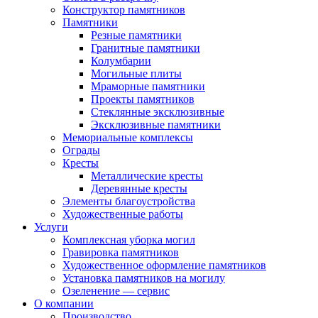
Конструктор памятников
Памятники
Резные памятники
Гранитные памятники
Колумбарии
Могильные плиты
Мраморные памятники
Проекты памятников
Стеклянные эксклюзивные
Эксклюзивные памятники
Мемориальные комплексы
Ограды
Кресты
Металлические кресты
Деревянные кресты
Элементы благоустройства
Художественные работы
Услуги
Комплексная уборка могил
Гравировка памятников
Художественное оформление памятников
Установка памятников на могилу
Озеленение — сервис
О компании
Производство