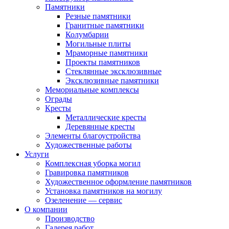
Памятники
Резные памятники
Гранитные памятники
Колумбарии
Могильные плиты
Мраморные памятники
Проекты памятников
Стеклянные эксклюзивные
Эксклюзивные памятники
Мемориальные комплексы
Ограды
Кресты
Металлические кресты
Деревянные кресты
Элементы благоустройства
Художественные работы
Услуги
Комплексная уборка могил
Гравировка памятников
Художественное оформление памятников
Установка памятников на могилу
Озеленение — сервис
О компании
Производство
Галерея работ