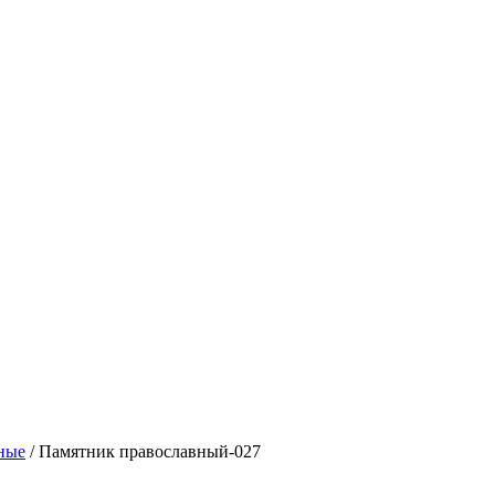
ные
/ Памятник православный-027