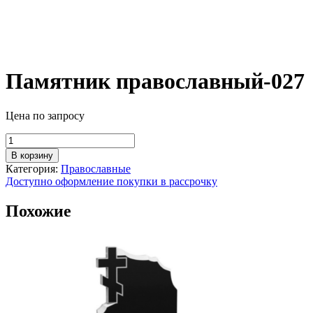
Памятник православный-027
Цена по запросу
Количество
товара
В корзину
Памятник
Категория:
Православные
православный-027
Доступно оформление покупки в рассрочку
Похожие