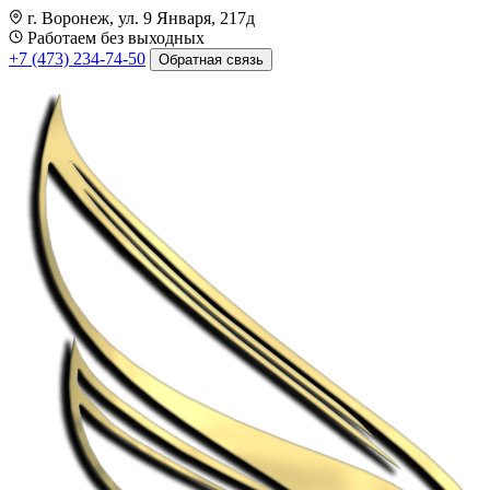
г. Воронеж, ул. 9 Января, 217д
Работаем без выходных
+7 (473) 234-74-50
Обратная связь