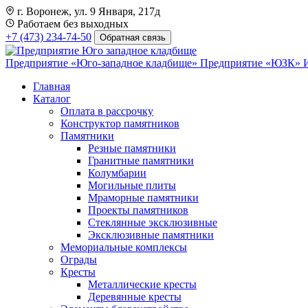
г. Воронеж, ул. 9 Января, 217д
Работаем без выходных
+7 (473) 234-74-50
Обратная связь
Предприятие «Юго-западное кладбище»
Предприятие «ЮЗК»
Главная
Каталог
Оплата в рассрочку
Конструктор памятников
Памятники
Резные памятники
Гранитные памятники
Колумбарии
Могильные плиты
Мраморные памятники
Проекты памятников
Стеклянные эксклюзивные
Эксклюзивные памятники
Мемориальные комплексы
Ограды
Кресты
Металлические кресты
Деревянные кресты