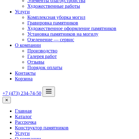
Элементы благоустройства
Художественные работы
Услуги
Комплексная уборка могил
Гравировка памятников
Художественное оформление памятников
Установка памятников на могилу
Озеленение — сервис
О компании
Производство
Галерея работ
Отзывы
Порядок оплаты
Контакты
Корзина
+7 (473) 234-74-50
✕
Главная
Каталог
Рассрочка
Конструктор памятников
Услуги
О компании