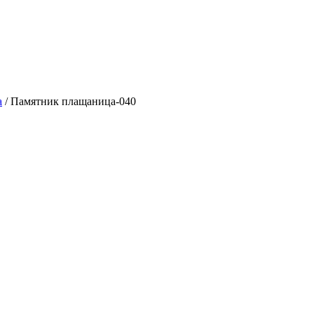
а
/ Памятник плащаница-040