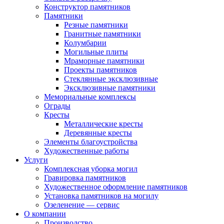
Конструктор памятников
Памятники
Резные памятники
Гранитные памятники
Колумбарии
Могильные плиты
Мраморные памятники
Проекты памятников
Стеклянные эксклюзивные
Эксклюзивные памятники
Мемориальные комплексы
Ограды
Кресты
Металлические кресты
Деревянные кресты
Элементы благоустройства
Художественные работы
Услуги
Комплексная уборка могил
Гравировка памятников
Художественное оформление памятников
Установка памятников на могилу
Озеленение — сервис
О компании
Производство