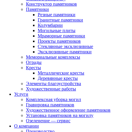
Конструктор памятников
Памятники
Резные памятники
Гранитные памятники
Колумбарии
Могильные плиты
Мраморные памятники
Проекты памятников
Стеклянные эксклюзивные
Эксклюзивные памятники
Мемориальные комплексы
Ограды
Кресты
Металлические кресты
Деревянные кресты
Элементы благоустройства
Художественные работы
Услуги
Комплексная уборка могил
Гравировка памятников
Художественное оформление памятников
Установка памятников на могилу
Озеленение — сервис
О компании
Производство