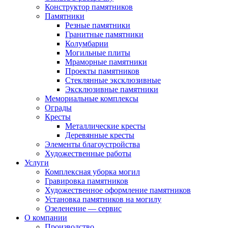
Конструктор памятников
Памятники
Резные памятники
Гранитные памятники
Колумбарии
Могильные плиты
Мраморные памятники
Проекты памятников
Стеклянные эксклюзивные
Эксклюзивные памятники
Мемориальные комплексы
Ограды
Кресты
Металлические кресты
Деревянные кресты
Элементы благоустройства
Художественные работы
Услуги
Комплексная уборка могил
Гравировка памятников
Художественное оформление памятников
Установка памятников на могилу
Озеленение — сервис
О компании
Производство