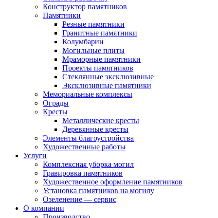
Конструктор памятников
Памятники
Резные памятники
Гранитные памятники
Колумбарии
Могильные плиты
Мраморные памятники
Проекты памятников
Стеклянные эксклюзивные
Эксклюзивные памятники
Мемориальные комплексы
Ограды
Кресты
Металлические кресты
Деревянные кресты
Элементы благоустройства
Художественные работы
Услуги
Комплексная уборка могил
Гравировка памятников
Художественное оформление памятников
Установка памятников на могилу
Озеленение — сервис
О компании
Производство