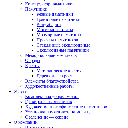
Конструктор памятников
Памятники
Резные памятники
Гранитные памятники
Колумбарии
Могильные плиты
Мраморные памятники
Проекты памятников
Стеклянные эксклюзивные
Эксклюзивные памятники
Мемориальные комплексы
Ограды
Кресты
Металлические кресты
Деревянные кресты
Элементы благоустройства
Художественные работы
Услуги
Комплексная уборка могил
Гравировка памятников
Художественное оформление памятников
Установка памятников на могилу
Озеленение — сервис
О компании
Производство