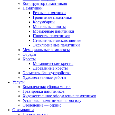
Конструктор памятников
Памятники
Резные памятники
Гранитные памятники
Колумбарии
Могильные плиты
Мраморные памятники
Проекты памятников
Стеклянные эксклюзивные
Эксклюзивные памятники
Мемориальные комплексы
Ограды
Кресты
Металлические кресты
Деревянные кресты
Элементы благоустройства
Художественные работы
Услуги
Комплексная уборка могил
Гравировка памятников
Художественное оформление памятников
Установка памятников на могилу
Озеленение — сервис
О компании
Производство