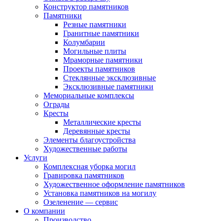
Конструктор памятников
Памятники
Резные памятники
Гранитные памятники
Колумбарии
Могильные плиты
Мраморные памятники
Проекты памятников
Стеклянные эксклюзивные
Эксклюзивные памятники
Мемориальные комплексы
Ограды
Кресты
Металлические кресты
Деревянные кресты
Элементы благоустройства
Художественные работы
Услуги
Комплексная уборка могил
Гравировка памятников
Художественное оформление памятников
Установка памятников на могилу
Озеленение — сервис
О компании
Производство