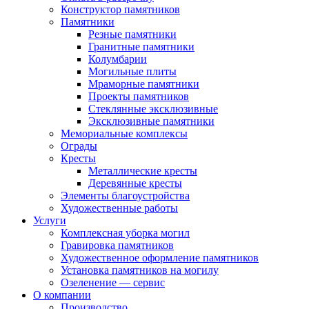
Конструктор памятников
Памятники
Резные памятники
Гранитные памятники
Колумбарии
Могильные плиты
Мраморные памятники
Проекты памятников
Стеклянные эксклюзивные
Эксклюзивные памятники
Мемориальные комплексы
Ограды
Кресты
Металлические кресты
Деревянные кресты
Элементы благоустройства
Художественные работы
Услуги
Комплексная уборка могил
Гравировка памятников
Художественное оформление памятников
Установка памятников на могилу
Озеленение — сервис
О компании
Производство