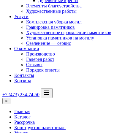
Деревянные кресты
Элементы благоустройства
Художественные работы
Услуги
Комплексная уборка могил
Гравировка памятников
Художественное оформление памятников
Установка памятников на могилу
Озеленение — сервис
О компании
Производство
Галерея работ
Отзывы
Порядок оплаты
Контакты
Корзина
+7 (473) 234-74-50
✕
Главная
Каталог
Рассрочка
Конструктор памятников
Услуги