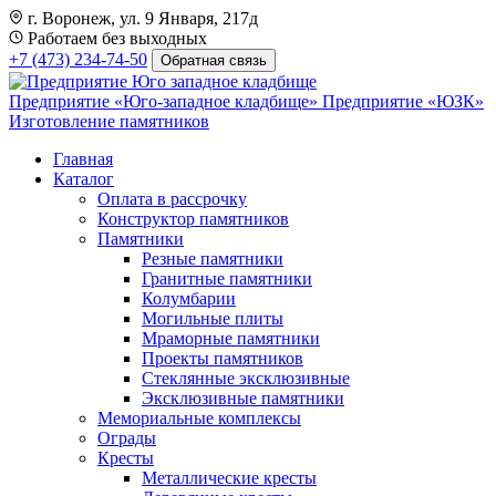
г. Воронеж, ул. 9 Января, 217д
Работаем без выходных
+7 (473) 234-74-50
Обратная связь
Предприятие «Юго-западное кладбище»
Предприятие «ЮЗК»
Изготовление памятников
Главная
Каталог
Оплата в рассрочку
Конструктор памятников
Памятники
Резные памятники
Гранитные памятники
Колумбарии
Могильные плиты
Мраморные памятники
Проекты памятников
Стеклянные эксклюзивные
Эксклюзивные памятники
Мемориальные комплексы
Ограды
Кресты
Металлические кресты