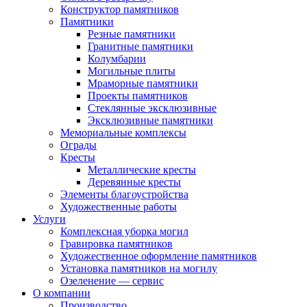
Конструктор памятников
Памятники
Резные памятники
Гранитные памятники
Колумбарии
Могильные плиты
Мраморные памятники
Проекты памятников
Стеклянные эксклюзивные
Эксклюзивные памятники
Мемориальные комплексы
Ограды
Кресты
Металлические кресты
Деревянные кресты
Элементы благоустройства
Художественные работы
Услуги
Комплексная уборка могил
Гравировка памятников
Художественное оформление памятников
Установка памятников на могилу
Озеленение — сервис
О компании
Производство