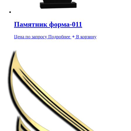
Памятник форма-011
Цена по запросу
Подробнее
В корзину