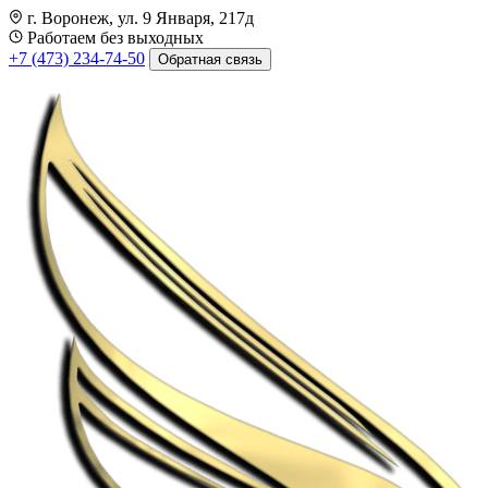
г. Воронеж, ул. 9 Января, 217д
Работаем без выходных
+7 (473) 234-74-50
Обратная связь