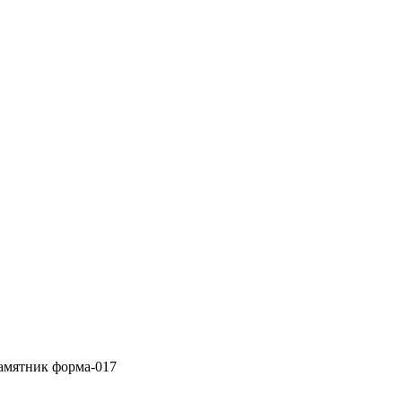
амятник форма-017