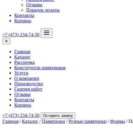
Отзывы
Порядок оплаты
Контакты
Корзина
+7 (473) 234-74-50
✕
Главная
Каталог
Рассрочка
Конструктор памятников
Услуги
О компании
Производство
Галерея работ
Отзывы
Контакты
Корзина
+7 (473) 234-74-50
Оставить заявку
Главная
/
Каталог
/
Памятники
/
Резные памятники
/
Формы
/ П