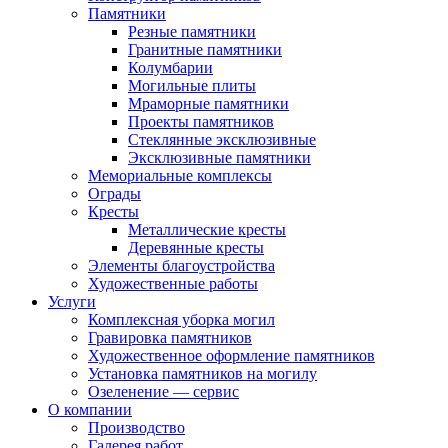
Памятники
Резные памятники
Гранитные памятники
Колумбарии
Могильные плиты
Мраморные памятники
Проекты памятников
Стеклянные эксклюзивные
Эксклюзивные памятники
Мемориальные комплексы
Ограды
Кресты
Металлические кресты
Деревянные кресты
Элементы благоустройства
Художественные работы
Услуги
Комплексная уборка могил
Гравировка памятников
Художественное оформление памятников
Установка памятников на могилу
Озеленение — сервис
О компании
Производство
Галерея работ