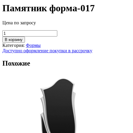
Памятник форма-017
Цена по запросу
Количество
товара
В корзину
Памятник
Категория:
Формы
форма-017
Доступно оформление покупки в рассрочку
Похожие