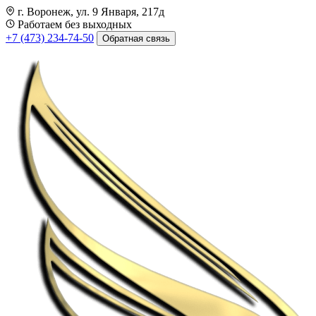
г. Воронеж, ул. 9 Января, 217д
Работаем без выходных
+7 (473) 234-74-50
Обратная связь