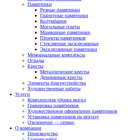
Памятники
Резные памятники
Гранитные памятники
Колумбарии
Могильные плиты
Мраморные памятники
Проекты памятников
Стеклянные эксклюзивные
Эксклюзивные памятники
Мемориальные комплексы
Ограды
Кресты
Металлические кресты
Деревянные кресты
Элементы благоустройства
Художественные работы
Услуги
Комплексная уборка могил
Гравировка памятников
Художественное оформление памятников
Установка памятников на могилу
Озеленение — сервис
О компании
Производство
Галерея работ