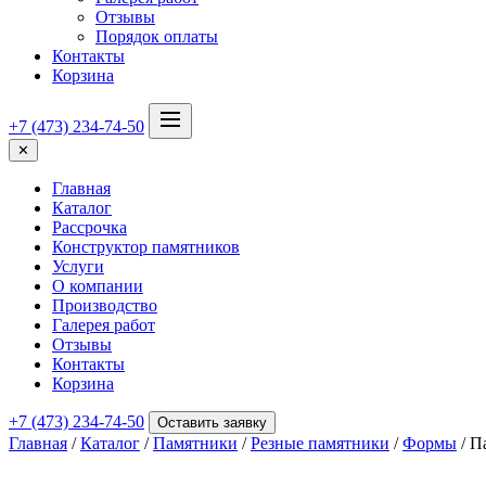
Отзывы
Порядок оплаты
Контакты
Корзина
+7 (473) 234-74-50
✕
Главная
Каталог
Рассрочка
Конструктор памятников
Услуги
О компании
Производство
Галерея работ
Отзывы
Контакты
Корзина
+7 (473) 234-74-50
Оставить заявку
Главная
/
Каталог
/
Памятники
/
Резные памятники
/
Формы
/ П