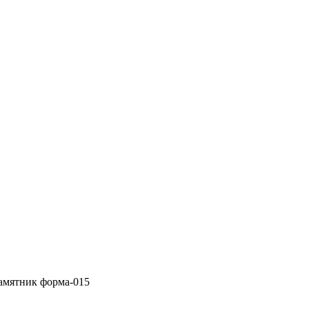
амятник форма-015