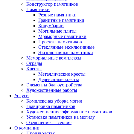
Конструктор памятников
Памятники
Резные памятники
Гранитные памятники
Колумбарии
Могильные плиты
Мраморные памятники
Проекты памятников
Стеклянные эксклюзивные
Эксклюзивные памятники
Мемориальные комплексы
Ограды
Кресты
Металлические кресты
Деревянные кресты
Элементы благоустройства
Художественные работы
Услуги
Комплексная уборка могил
Гравировка памятников
Художественное оформление памятников
Установка памятников на могилу
Озеленение — сервис
О компании
Производство